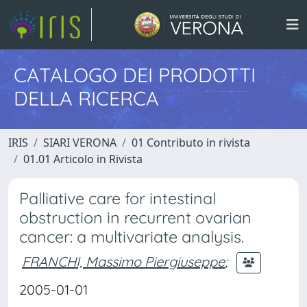
CATALOGO DEI PRODOTTI
DELLA RICERCA
IRIS
SIARI VERONA
01 Contributo in rivista
01.01 Articolo in Rivista
Palliative care for intestinal
obstruction in recurrent ovarian
cancer: a multivariate analysis.
FRANCHI, Massimo Piergiuseppe
;
2005-01-01