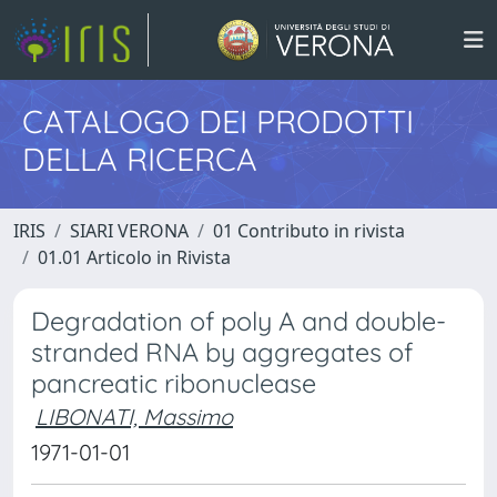
CATALOGO DEI PRODOTTI
DELLA RICERCA
IRIS
SIARI VERONA
01 Contributo in rivista
01.01 Articolo in Rivista
Degradation of poly A and double-
stranded RNA by aggregates of
pancreatic ribonuclease
LIBONATI, Massimo
1971-01-01