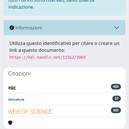
tutti i diritti sono riservati, salvo diversa
indicazione.
Informazioni
Utilizza questo identificativo per citare o creare un
link a questo documento:
https://hdl.handle.net/11562/3069
Citazioni
ND
37
ND