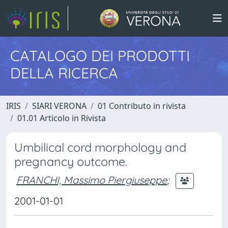
CATALOGO DEI PRODOTTI
DELLA RICERCA
IRIS
SIARI VERONA
01 Contributo in rivista
01.01 Articolo in Rivista
Umbilical cord morphology and
pregnancy outcome.
FRANCHI, Massimo Piergiuseppe
;
2001-01-01