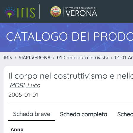
CATALOGO DEI PRODO
IRIS
SIARI VERONA
01 Contributo in rivista
01.01 Ar
Il corpo nel costruttivismo e ne
MORI, Luca
2005-01-01
Scheda breve
Scheda completa
Sched
Anno