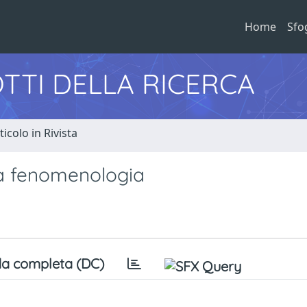
Home
Sfo
TTI DELLA RICERCA
ticolo in Rivista
lla fenomenologia
a completa (DC)