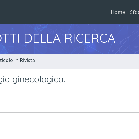
Home
Sfo
TTI DELLA RICERCA
ticolo in Rivista
gia ginecologica.