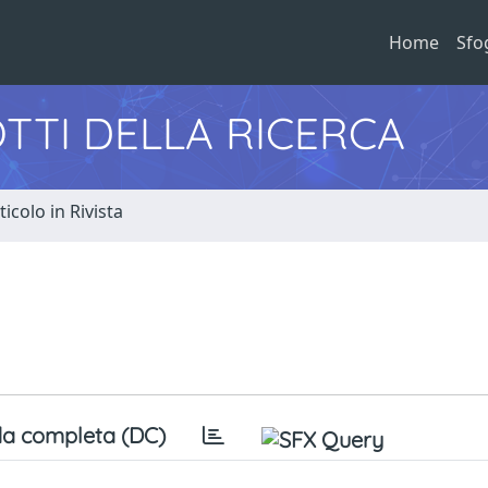
Home
Sfo
TTI DELLA RICERCA
ticolo in Rivista
a completa (DC)