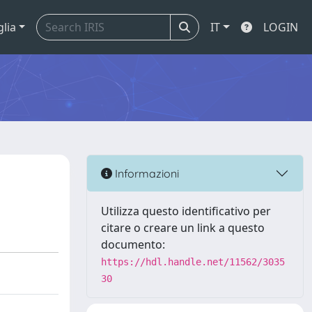
glia
IT
LOGIN
Informazioni
Utilizza questo identificativo per
citare o creare un link a questo
documento:
https://hdl.handle.net/11562/3035
30