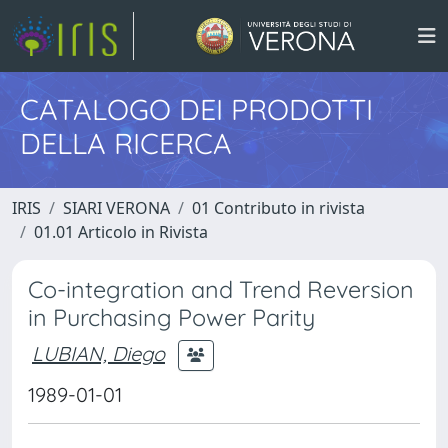
CATALOGO DEI PRODOTTI
DELLA RICERCA
IRIS
SIARI VERONA
01 Contributo in rivista
01.01 Articolo in Rivista
Co-integration and Trend Reversion
in Purchasing Power Parity
LUBIAN, Diego
1989-01-01