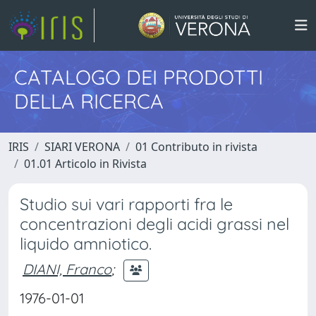
CATALOGO DEI PRODOTTI
DELLA RICERCA
IRIS
SIARI VERONA
01 Contributo in rivista
01.01 Articolo in Rivista
Studio sui vari rapporti fra le
concentrazioni degli acidi grassi nel
liquido amniotico.
DIANI, Franco
;
1976-01-01