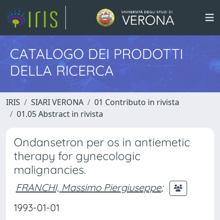
CATALOGO DEI PRODOTTI
DELLA RICERCA
IRIS
SIARI VERONA
01 Contributo in rivista
01.05 Abstract in rivista
Ondansetron per os in antiemetic
therapy for gynecologic
malignancies.
FRANCHI, Massimo Piergiuseppe
;
1993-01-01