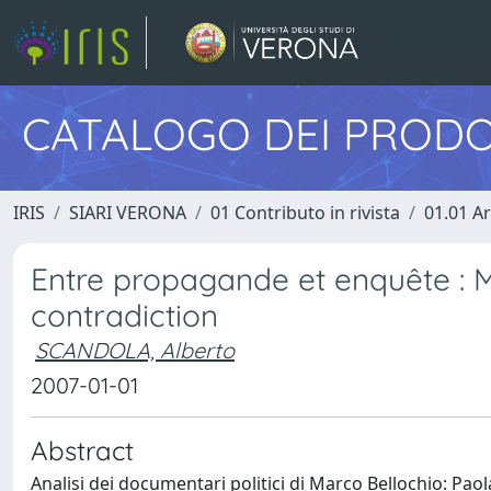
CATALOGO DEI PRODO
IRIS
SIARI VERONA
01 Contributo in rivista
01.01 Ar
Entre propagande et enquête : M
contradiction
SCANDOLA, Alberto
2007-01-01
Abstract
Analisi dei documentari politici di Marco Bellochio: Paol