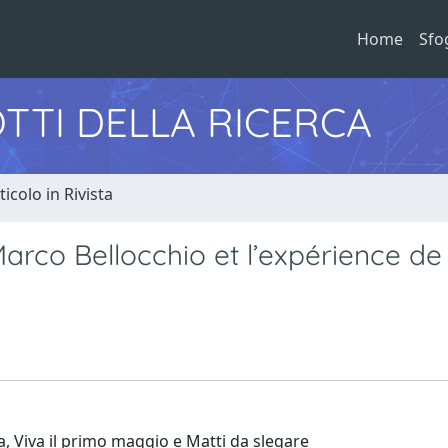
Home
Sfo
TTI DELLA RICERCA
ticolo in Rivista
arco Bellocchio et l’expérience de 
a, Viva il primo maggio e Matti da slegare