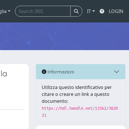
glia
IT
LOGIN
la
Informazioni
Utilizza questo identificativo per
citare o creare un link a questo
documento:
https://hdl.handle.net/11562/3020
21