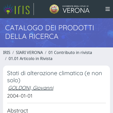
CATALOGO DEI PRODOTTI
DELLA RICERCA
IRIS
SIARI VERONA
01 Contributo in rivista
01.01 Articolo in Rivista
Stati di alterazione climatica (e non
solo)
GOLDONI, Giovanni
2004-01-01
Abstract