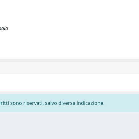
ogia
ritti sono riservati, salvo diversa indicazione.