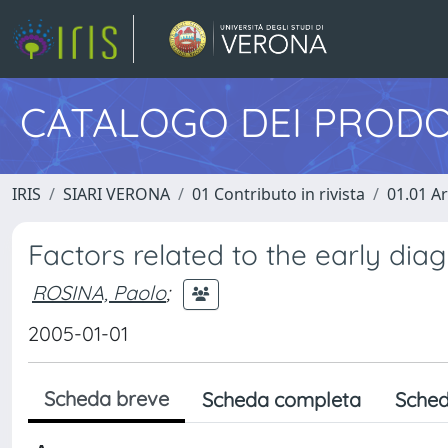
CATALOGO DEI PRODO
IRIS
SIARI VERONA
01 Contributo in rivista
01.01 Ar
Factors related to the early di
ROSINA, Paolo
;
2005-01-01
Scheda breve
Scheda completa
Sched