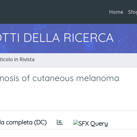
Home
Sfo
TTI DELLA RICERCA
ticolo in Rivista
agnosis of cutaneous melanoma
a completa (DC)