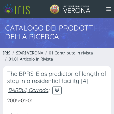
CATALOGO DEI PRODOTTI
DELLA RICERCA
IRIS
SIARI VERONA
01 Contributo in rivista
01.01 Articolo in Rivista
The BPRS-E as predictor of length of
stay in a residential facility [4]
BARBUI, Corrado
;
2005-01-01