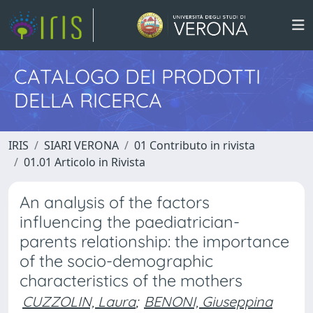
CATALOGO DEI PRODOTTI
DELLA RICERCA
IRIS
SIARI VERONA
01 Contributo in rivista
01.01 Articolo in Rivista
An analysis of the factors
influencing the paediatrician-
parents relationship: the importance
of the socio-demographic
characteristics of the mothers
CUZZOLIN, Laura
;
BENONI, Giuseppina