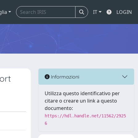
glia
IT
LOGIN
ort
Informazioni
Utilizza questo identificativo per
citare o creare un link a questo
documento:
https://hdl.handle.net/11562/2925
6