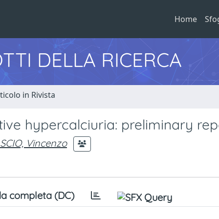
Home
Sfo
TTI DELLA RICERCA
ticolo in Rivista
ive hypercalciuria: preliminary rep
SCIO, Vincenzo
a completa (DC)