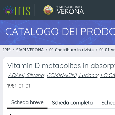
CATALOGO DEI PRODO
IRIS
SIARI VERONA
01 Contributo in rivista
01.01 Ar
Vitamin D metabolites in absorpt
ADAMI, Silvano
;
COMINACINI, Luciano
;
LO CA
1981-01-01
Scheda breve
Scheda completa
Sched