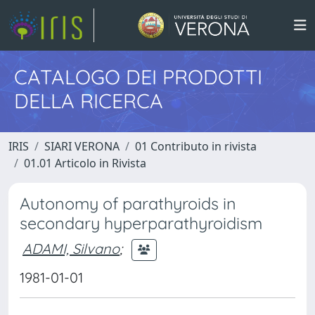
CATALOGO DEI PRODOTTI
DELLA RICERCA
IRIS
SIARI VERONA
01 Contributo in rivista
01.01 Articolo in Rivista
Autonomy of parathyroids in
secondary hyperparathyroidism
ADAMI, Silvano
;
1981-01-01