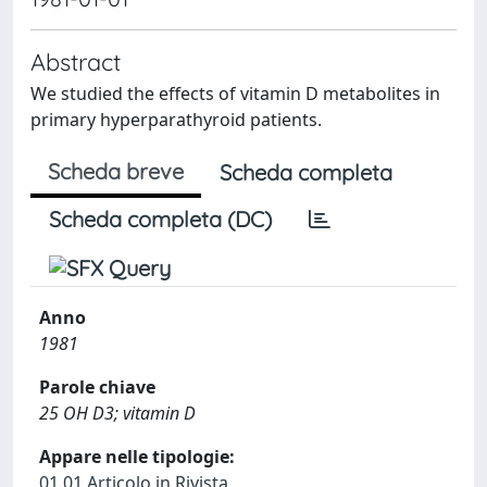
Abstract
We studied the effects of vitamin D metabolites in
primary hyperparathyroid patients.
Scheda breve
Scheda completa
Scheda completa (DC)
Anno
1981
Parole chiave
25 OH D3; vitamin D
Appare nelle tipologie:
01.01 Articolo in Rivista