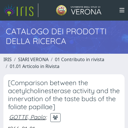
CATALOGO DEI PRODOTTI
DELLA RICERCA
IRIS
SIARI VERONA
01 Contributo in rivista
01.01 Articolo in Rivista
[Comparison between the
acetylcholinesterase activity and the
innervation of the taste buds of the
foliate papillae]
GOTTE, Paolo
;