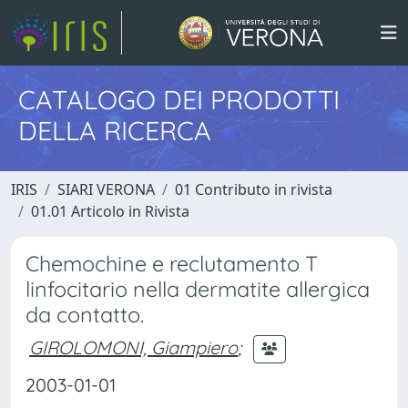
CATALOGO DEI PRODOTTI
DELLA RICERCA
IRIS
SIARI VERONA
01 Contributo in rivista
01.01 Articolo in Rivista
Chemochine e reclutamento T
linfocitario nella dermatite allergica
da contatto.
GIROLOMONI, Giampiero
;
2003-01-01