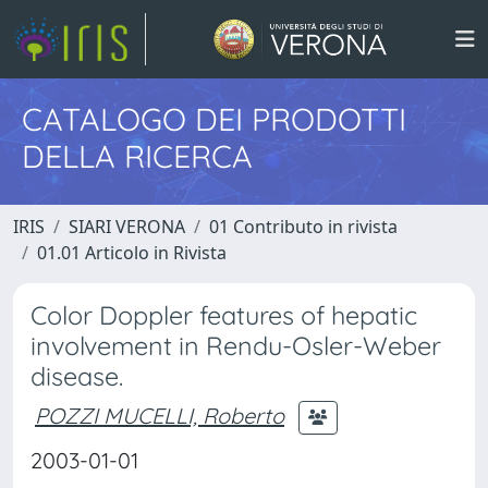
CATALOGO DEI PRODOTTI
DELLA RICERCA
IRIS
SIARI VERONA
01 Contributo in rivista
01.01 Articolo in Rivista
Color Doppler features of hepatic
involvement in Rendu-Osler-Weber
disease.
POZZI MUCELLI, Roberto
2003-01-01