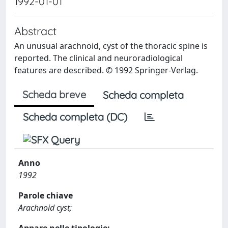
1992-01-01
Abstract
An unusual arachnoid, cyst of the thoracic spine is
reported. The clinical and neuroradiological
features are described. © 1992 Springer-Verlag.
Scheda breve
Scheda completa
Scheda completa (DC)
Anno
1992
Parole chiave
Arachnoid cyst;