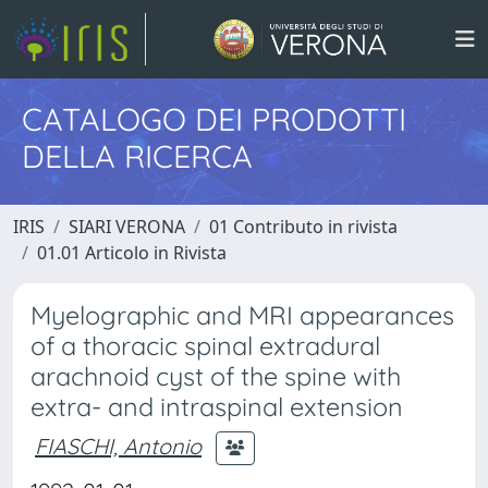
CATALOGO DEI PRODOTTI
DELLA RICERCA
IRIS
SIARI VERONA
01 Contributo in rivista
01.01 Articolo in Rivista
Myelographic and MRI appearances
of a thoracic spinal extradural
arachnoid cyst of the spine with
extra- and intraspinal extension
FIASCHI, Antonio