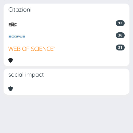
Citazioni
12
36
31
social impact