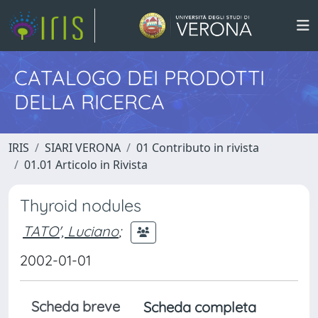
CATALOGO DEI PRODOTTI
DELLA RICERCA
IRIS
SIARI VERONA
01 Contributo in rivista
01.01 Articolo in Rivista
Thyroid nodules
TATO', Luciano
;
2002-01-01
Scheda breve
Scheda completa