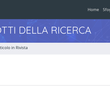
Home
Sfo
TTI DELLA RICERCA
ticolo in Rivista