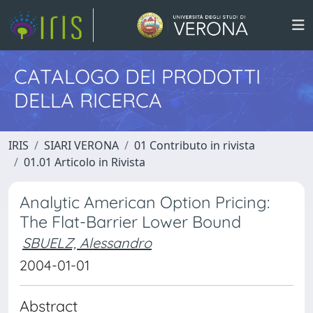
CATALOGO DEI PRODOTTI
DELLA RICERCA
IRIS
SIARI VERONA
01 Contributo in rivista
01.01 Articolo in Rivista
Analytic American Option Pricing:
The Flat-Barrier Lower Bound
SBUELZ, Alessandro
2004-01-01
Abstract