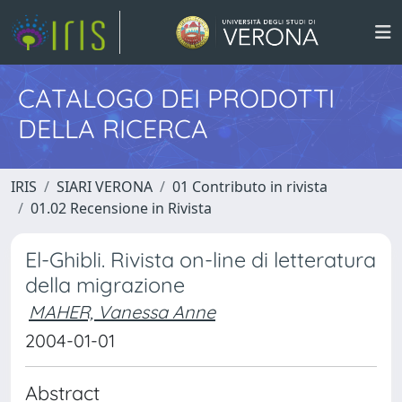
CATALOGO DEI PRODOTTI
DELLA RICERCA
IRIS
SIARI VERONA
01 Contributo in rivista
01.02 Recensione in Rivista
El-Ghibli. Rivista on-line di letteratura
della migrazione
MAHER, Vanessa Anne
2004-01-01
Abstract