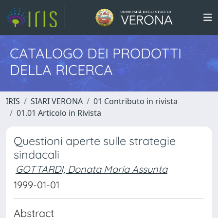
CATALOGO DEI PRODOTTI
DELLA RICERCA
IRIS
SIARI VERONA
01 Contributo in rivista
01.01 Articolo in Rivista
Questioni aperte sulle strategie
sindacali
GOTTARDI, Donata Maria Assunta
1999-01-01
Abstract