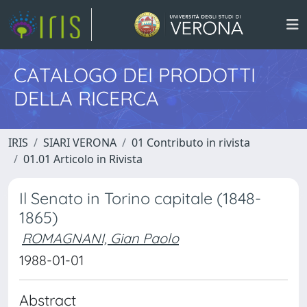
CATALOGO DEI PRODOTTI
DELLA RICERCA
IRIS
SIARI VERONA
01 Contributo in rivista
01.01 Articolo in Rivista
Il Senato in Torino capitale (1848-
1865)
ROMAGNANI, Gian Paolo
1988-01-01
Abstract