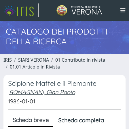
CATALOGO DEI PRODOTTI
DELLA RICERCA
IRIS
SIARI VERONA
01 Contributo in rivista
01.01 Articolo in Rivista
Scipione Maffei e il Piemonte
ROMAGNANI, Gian Paolo
1986-01-01
Scheda breve
Scheda completa