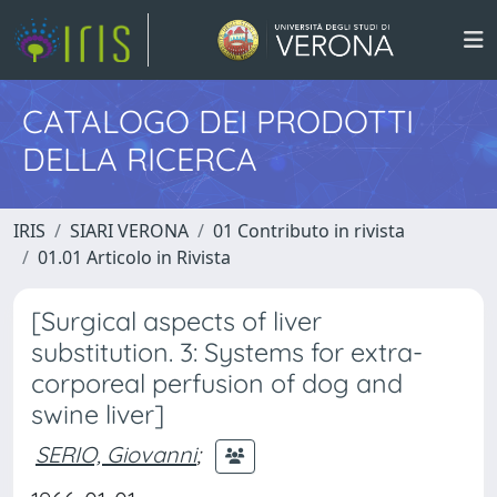
CATALOGO DEI PRODOTTI
DELLA RICERCA
IRIS
SIARI VERONA
01 Contributo in rivista
01.01 Articolo in Rivista
[Surgical aspects of liver
substitution. 3: Systems for extra-
corporeal perfusion of dog and
swine liver]
SERIO, Giovanni
;