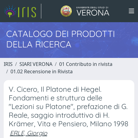
CATALOGO DEI PRODOTTI
DELLA RICERCA
IRIS
SIARI VERONA
01 Contributo in rivista
01.02 Recensione in Rivista
V. Cicero, Il Platone di Hegel.
Fondamenti e struttura delle
"Lezioni su Platone", prefazione di G.
Reale, saggio introduttivo di H.
Krämer, Vita e Pensiero, Milano 1998
ERLE, Giorgio