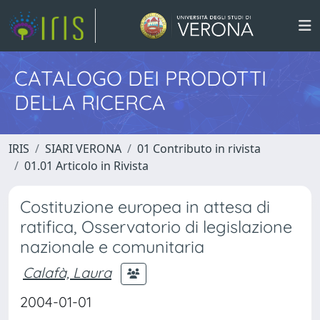
CATALOGO DEI PRODOTTI
DELLA RICERCA
IRIS
SIARI VERONA
01 Contributo in rivista
01.01 Articolo in Rivista
Costituzione europea in attesa di
ratifica, Osservatorio di legislazione
nazionale e comunitaria
Calafà, Laura
2004-01-01