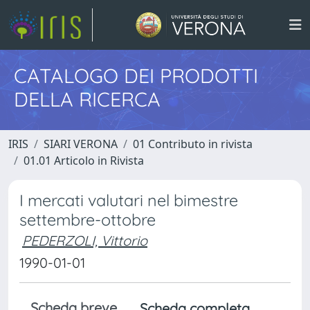
CATALOGO DEI PRODOTTI
DELLA RICERCA
IRIS
SIARI VERONA
01 Contributo in rivista
01.01 Articolo in Rivista
I mercati valutari nel bimestre
settembre-ottobre
PEDERZOLI, Vittorio
1990-01-01
Scheda breve
Scheda completa