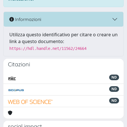
Informazioni
Utilizza questo identificativo per citare o creare un
link a questo documento:
https://hdl.handle.net/11562/24664
Citazioni
ND
ND
ND
social impact