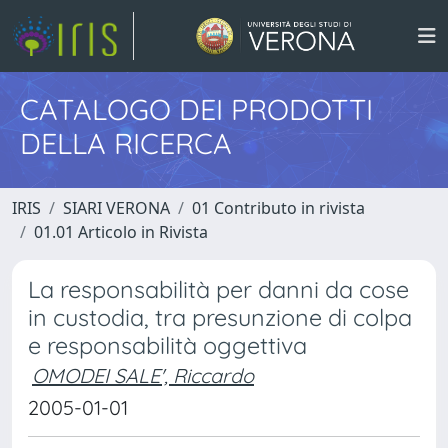
CATALOGO DEI PRODOTTI
DELLA RICERCA
IRIS
SIARI VERONA
01 Contributo in rivista
01.01 Articolo in Rivista
La responsabilità per danni da cose
in custodia, tra presunzione di colpa
e responsabilità oggettiva
OMODEI SALE', Riccardo
2005-01-01