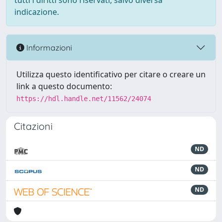
tutti i diritti sono riservati, salvo diversa
indicazione.
Informazioni
Utilizza questo identificativo per citare o creare un
link a questo documento:
https://hdl.handle.net/11562/24074
Citazioni
ND
ND
ND