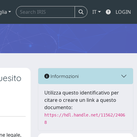
glia
IT
LOGIN
uesito
Informazioni
Utilizza questo identificativo per
citare o creare un link a questo
documento:
https://hdl.handle.net/11562/2406
8
ne legale,