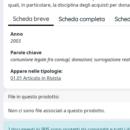
quali, in particolare, la disciplina degli acquisti per don
Scheda breve
Scheda completa
Sched
Anno
2003
Parole chiave
comunione legale fra coniugi; donazioni; surrogazione real
Appare nelle tipologie:
01.01 Articolo in Rivista
File in questo prodotto:
Non ci sono file associati a questo prodotto.
I documenti in IRIS sono protetti da copyright e tutti i di