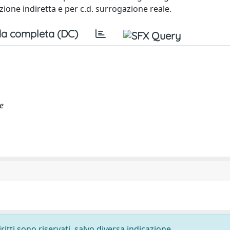
azione indiretta e per c.d. surrogazione reale.
a completa (DC)
e
ritti sono riservati, salvo diversa indicazione.