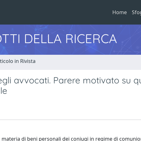
Home
Sfo
TTI DELLA RICERCA
ticolo in Rivista
degli avvocati. Parere motivato su q
le
n materia di beni personali dei coniugi in regime di comunio