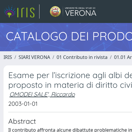
CATALOGO DEI PRODO
IRIS
SIARI VERONA
01 Contributo in rivista
01.01 Ar
Esame per l’iscrizione agli albi 
proposto in materia di diritto civi
OMODEI SALE', Riccardo
2003-01-01
Abstract
Il contributo affronta alcune dibattute problematiche i