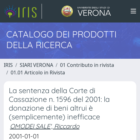
CATALOGO DEI PRODOTTI
DELLA RICERCA
IRIS
SIARI VERONA
01 Contributo in rivista
01.01 Articolo in Rivista
La sentenza della Corte di
Cassazione n. 1596 del 2001: la
donazione di beni altrui è
(semplicemente) inefficace
OMODEI SALE', Riccardo
2001-01-01