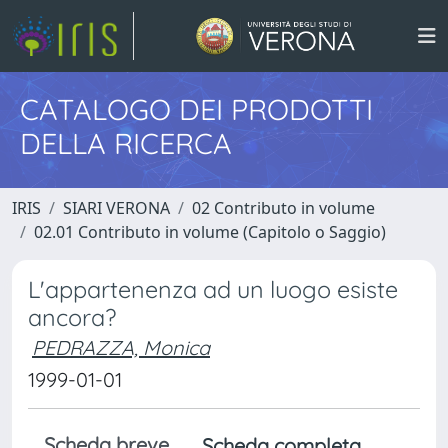
CATALOGO DEI PRODOTTI
DELLA RICERCA
IRIS
SIARI VERONA
02 Contributo in volume
02.01 Contributo in volume (Capitolo o Saggio)
L'appartenenza ad un luogo esiste
ancora?
PEDRAZZA, Monica
1999-01-01
Scheda breve
Scheda completa