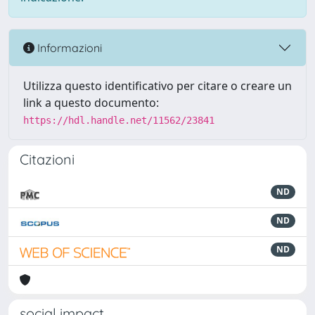
Informazioni
Utilizza questo identificativo per citare o creare un
link a questo documento:
https://hdl.handle.net/11562/23841
Citazioni
ND
ND
ND
social impact