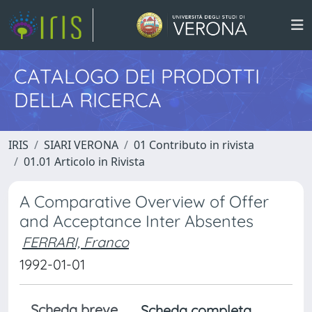
CATALOGO DEI PRODOTTI
DELLA RICERCA
IRIS
SIARI VERONA
01 Contributo in rivista
01.01 Articolo in Rivista
A Comparative Overview of Offer
and Acceptance Inter Absentes
FERRARI, Franco
1992-01-01
Scheda breve
Scheda completa