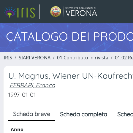
CATALOGO DEI PRODO
IRIS
SIARI VERONA
01 Contributo in rivista
01.02 Re
U. Magnus, Wiener UN-Kaufrecht
FERRARI, Franco
1997-01-01
Scheda breve
Scheda completa
Sched
Anno