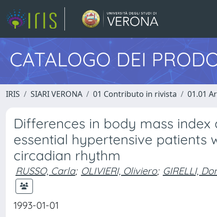
CATALOGO DEI PRODO
IRIS
SIARI VERONA
01 Contributo in rivista
01.01 Ar
Differences in body mass index
essential hypertensive patients 
circadian rhythm
RUSSO, Carla
;
OLIVIERI, Oliviero
;
GIRELLI, Do
1993-01-01