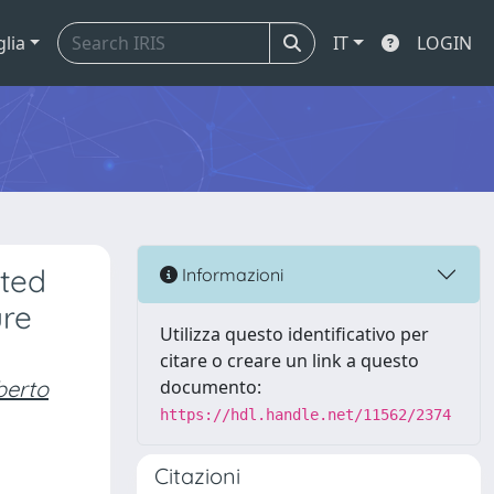
glia
IT
LOGIN
ated
Informazioni
ure
Utilizza questo identificativo per
citare o creare un link a questo
erto
documento:
https://hdl.handle.net/11562/2374
Citazioni