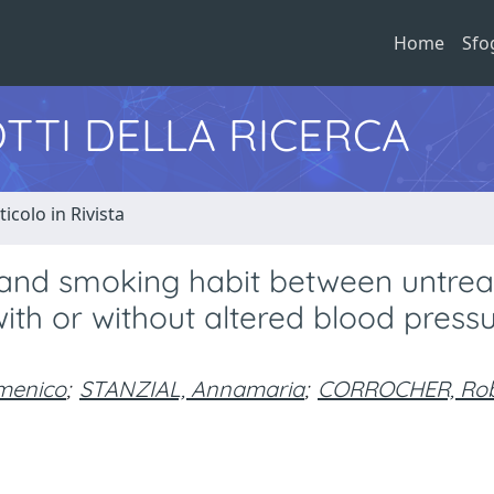
Home
Sfo
TTI DELLA RICERCA
ticolo in Rivista
 and smoking habit between untre
with or without altered blood press
menico
;
STANZIAL, Annamaria
;
CORROCHER, Rob