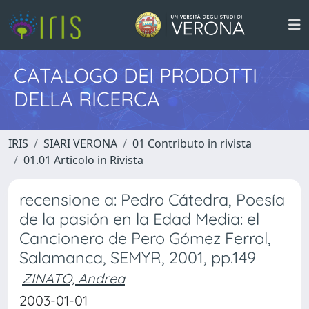
CATALOGO DEI PRODOTTI
DELLA RICERCA
IRIS
SIARI VERONA
01 Contributo in rivista
01.01 Articolo in Rivista
recensione a: Pedro Cátedra, Poesía
de la pasión en la Edad Media: el
Cancionero de Pero Gómez Ferrol,
Salamanca, SEMYR, 2001, pp.149
ZINATO, Andrea
2003-01-01