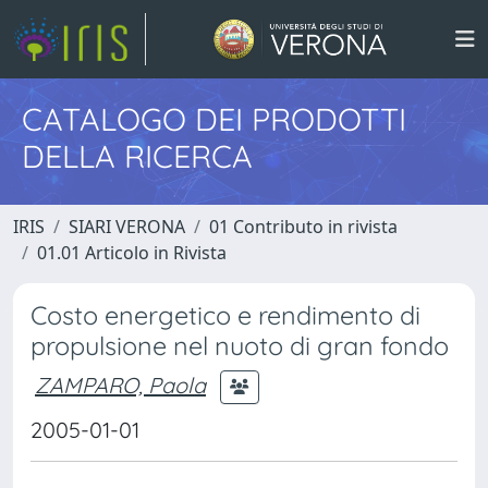
CATALOGO DEI PRODOTTI
DELLA RICERCA
IRIS
SIARI VERONA
01 Contributo in rivista
01.01 Articolo in Rivista
Costo energetico e rendimento di
propulsione nel nuoto di gran fondo
ZAMPARO, Paola
2005-01-01