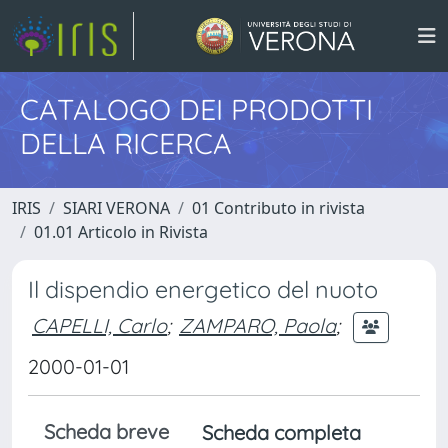
CATALOGO DEI PRODOTTI
DELLA RICERCA
IRIS
SIARI VERONA
01 Contributo in rivista
01.01 Articolo in Rivista
Il dispendio energetico del nuoto
CAPELLI, Carlo
;
ZAMPARO, Paola
;
2000-01-01
Scheda breve
Scheda completa