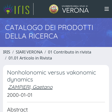
CATALOGO DEI PRODOTTI
DELLA RICERCA
IRIS
SIARI VERONA
01 Contributo in rivista
01.01 Articolo in Rivista
Nonholonomic versus vakonomic
dynamics
ZAMPIERI, Gaetano
2000-01-01
Abstract