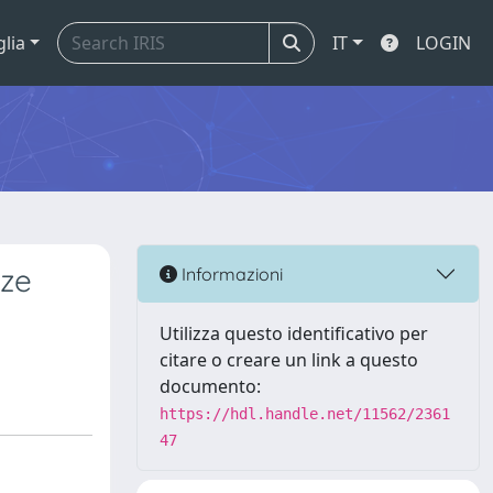
glia
IT
LOGIN
ize
Informazioni
Utilizza questo identificativo per
citare o creare un link a questo
documento:
https://hdl.handle.net/11562/2361
47