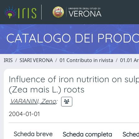
CATALOGO DEI PRODO
IRIS
SIARI VERONA
01 Contributo in rivista
01.01 Ar
Influence of iron nutrition on s
(Zea mais L.) roots
VARANINI, Zeno
;
2004-01-01
Scheda breve
Scheda completa
Sched