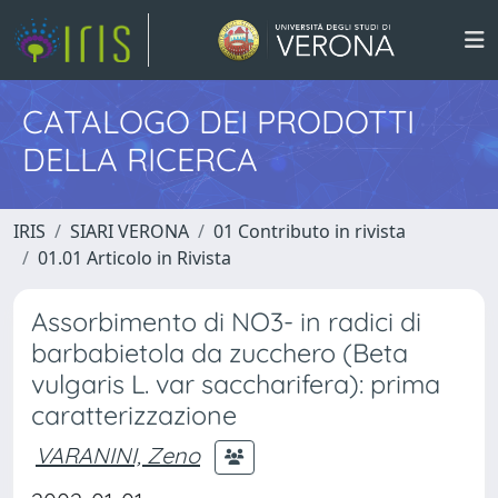
CATALOGO DEI PRODOTTI
DELLA RICERCA
IRIS
SIARI VERONA
01 Contributo in rivista
01.01 Articolo in Rivista
Assorbimento di NO3- in radici di
barbabietola da zucchero (Beta
vulgaris L. var saccharifera): prima
caratterizzazione
VARANINI, Zeno