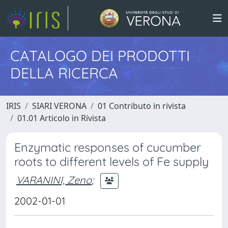
CATALOGO DEI PRODOTTI
DELLA RICERCA
IRIS
SIARI VERONA
01 Contributo in rivista
01.01 Articolo in Rivista
Enzymatic responses of cucumber
roots to different levels of Fe supply
VARANINI, Zeno
;
2002-01-01