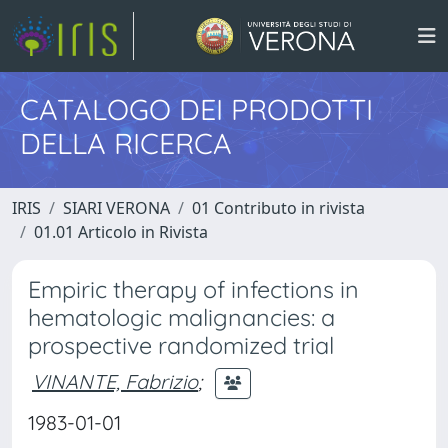
CATALOGO DEI PRODOTTI
DELLA RICERCA
IRIS
SIARI VERONA
01 Contributo in rivista
01.01 Articolo in Rivista
Empiric therapy of infections in
hematologic malignancies: a
prospective randomized trial
VINANTE, Fabrizio
;
1983-01-01