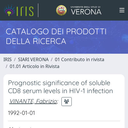
CATALOGO DEI PRODOTTI
DELLA RICERCA
IRIS
SIARI VERONA
01 Contributo in rivista
01.01 Articolo in Rivista
Prognostic significance of soluble
CD8 serum levels in HIV-1 infection
VINANTE, Fabrizio
;
1992-01-01