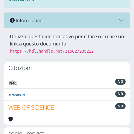
Informazioni
Utilizza questo identificativo per citare o creare un
link a questo documento:
https://hdl.handle.net/11562/235222
Citazioni
ND
ND
ND
social impact