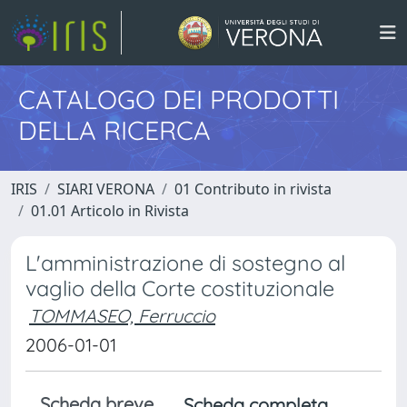
CATALOGO DEI PRODOTTI
DELLA RICERCA
IRIS
SIARI VERONA
01 Contributo in rivista
01.01 Articolo in Rivista
L'amministrazione di sostegno al
vaglio della Corte costituzionale
TOMMASEO, Ferruccio
2006-01-01
Scheda breve
Scheda completa