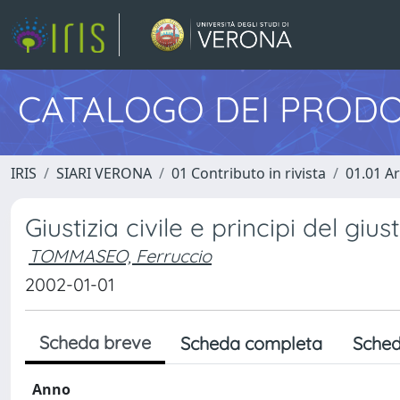
CATALOGO DEI PRODO
IRIS
SIARI VERONA
01 Contributo in rivista
01.01 Ar
Giustizia civile e principi del giu
TOMMASEO, Ferruccio
2002-01-01
Scheda breve
Scheda completa
Sched
Anno