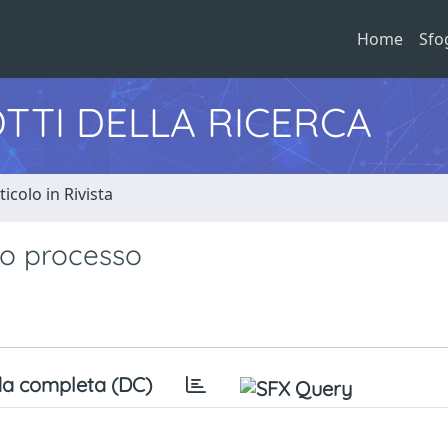
Home
Sfo
TTI DELLA RICERCA
ticolo in Rivista
sto processo
a completa (DC)